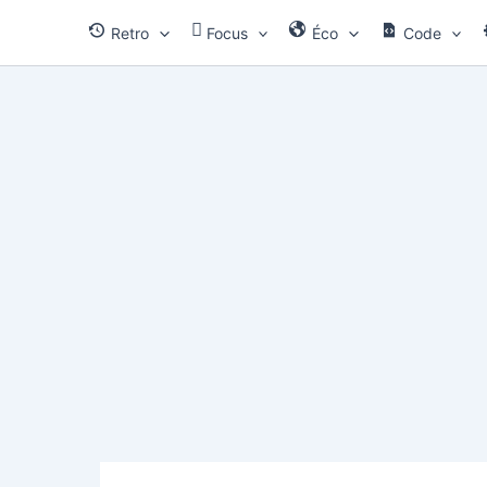
Aller
Retro
Focus
Éco
Code
au
contenu