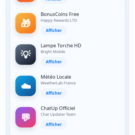
BonusCoins Free
🎁
Happy Rewards LTD
Afficher
Lampe Torche HD
💡
Bright Mobile
Afficher
Météo Locale
☁️
WeatherLab France
Afficher
ChatUp Officiel
💬
Chat Updater Team
Afficher