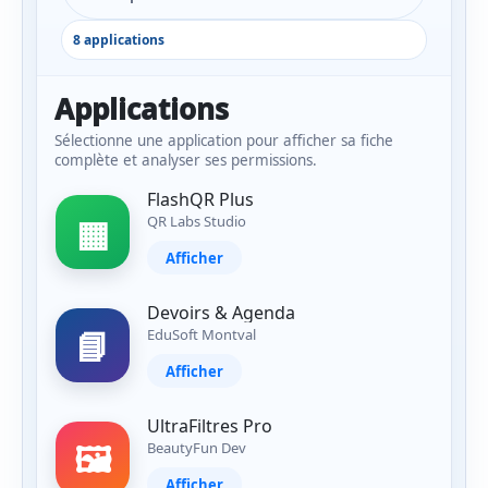
8 applications
Applications
Sélectionne une application pour afficher sa fiche
complète et analyser ses permissions.
FlashQR Plus
▦
QR Labs Studio
Afficher
Devoirs & Agenda
📘
EduSoft Montval
Afficher
UltraFiltres Pro
🖼️
BeautyFun Dev
Afficher