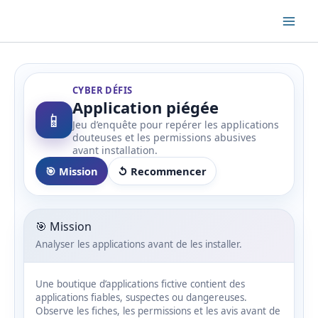
Aller
au
contenu
CYBER DÉFIS
Application piégée
📱
Jeu d’enquête pour repérer les applications
douteuses et les permissions abusives
avant installation.
🎯 Mission
↺ Recommencer
🎯 Mission
Analyser les applications avant de les installer.
Une boutique d’applications fictive contient des
applications fiables, suspectes ou dangereuses.
Observe les fiches, les permissions et les avis avant de