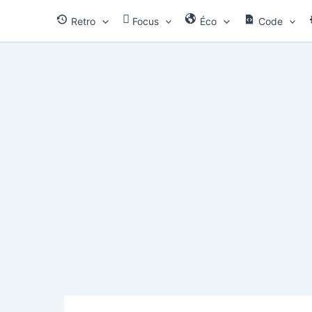
Aller
Retro
Focus
Éco
Code
au
contenu