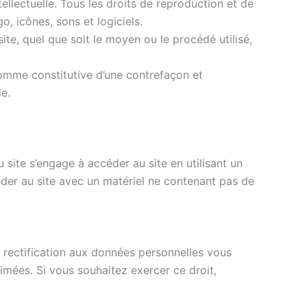
ntellectuelle. Tous les droits de reproduction et de
, icônes, sons et logiciels.
ite, quel que soit le moyen ou le procédé utilisé,
comme constitutive d’une contrefaçon et
e.
u site s’engage à accéder au site en utilisant un
éder au site avec un matériel ne contenant pas de
e rectification aux données personnelles vous
mées. Si vous souhaitez exercer ce droit,