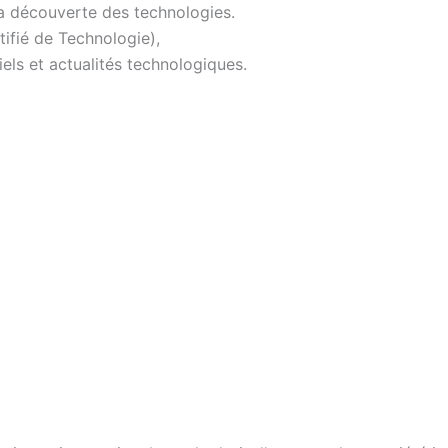
 la découverte des technologies.
fié de Technologie),
iels et actualités technologiques.