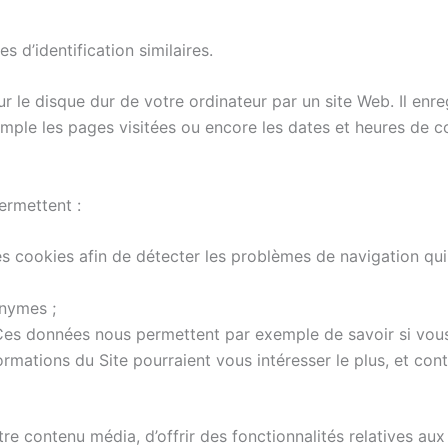
s d’identification similaires.
r le disque dur de votre ordinateur par un site Web. Il enre
emple les pages visitées ou encore les dates et heures de co
rmettent :
 ces cookies afin de détecter les problèmes de navigation qui 
onymes ;
es données nous permettent par exemple de savoir si vous
ormations du Site pourraient vous intéresser le plus, et con
e contenu média, d’offrir des fonctionnalités relatives aux 