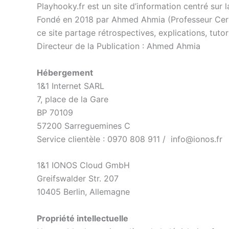
Playhooky.fr est un site d’information centré sur
Fondé en 2018 par Ahmed Ahmia (Professeur Certi
ce site partage rétrospectives, explications, tutor
Directeur de la Publication : Ahmed Ahmia
Hébergement
1&1 Internet SARL
7, place de la Gare
BP 70109
57200 Sarreguemines C
Service clientèle : 0970 808 911 / info@ionos.fr
1&1 IONOS Cloud GmbH
Greifswalder Str. 207
10405 Berlin, Allemagne
Propriété intellectuelle