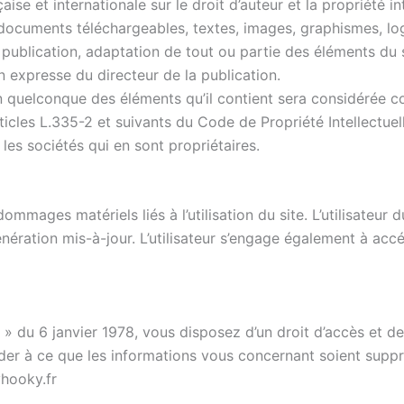
aise et internationale sur le droit d’auteur et la propriété i
documents téléchargeables, textes, images, graphismes, logo
publication, adaptation de tout ou partie des éléments du s
on expresse du directeur de la publication.
un quelconque des éléments qu’il contient sera considérée 
cles L.335-2 et suivants du Code de Propriété Intellectuell
les sociétés qui en sont propriétaires.
mages matériels liés à l’utilisation du site. L’utilisateur d
nération mis-à-jour. L’utilisateur s’engage également à acc
» du 6 janvier 1978, vous disposez d’un droit d’accès et d
r à ce que les informations vous concernant soient suppri
hooky.fr