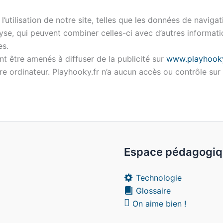
utilisation de notre site, telles que les données de navigat
yse, qui peuvent combiner celles-ci avec d’autres informati
es.
t être amenés à diffuser de la publicité sur
www.playhooky
re ordinateur. Playhooky.fr n’a aucun accès ou contrôle sur
Espace pédagogi
Technologie
Glossaire
On aime bien !