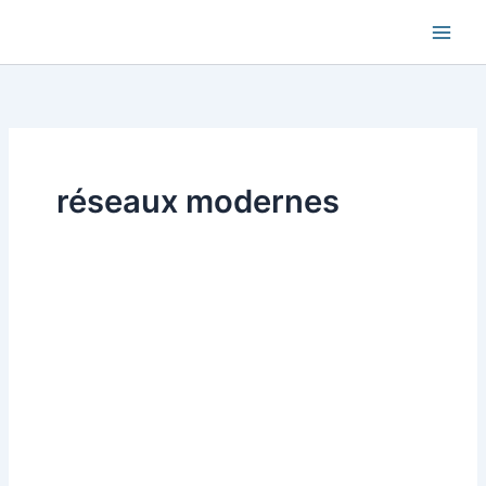
Aller
au
contenu
réseaux modernes