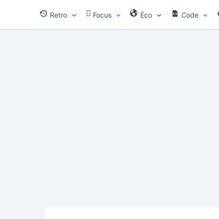
Aller
Retro
Focus
Éco
Code
au
contenu