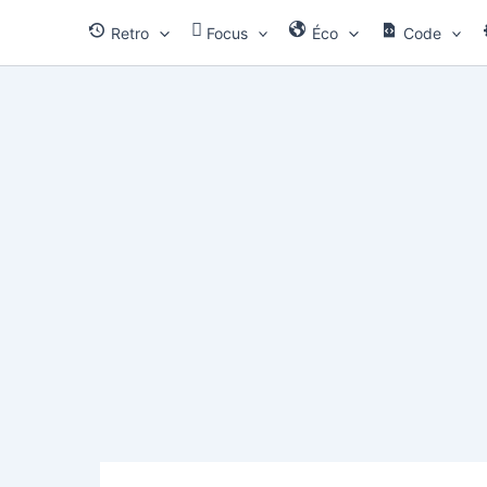
Aller
Retro
Focus
Éco
Code
au
contenu