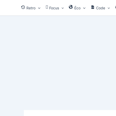
Aller
Retro
Focus
Éco
Code
au
contenu