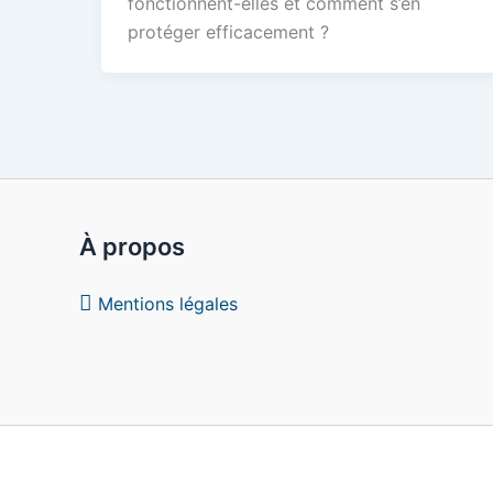
fonctionnent-elles et comment s’en
protéger efficacement ?
À propos
Mentions légales