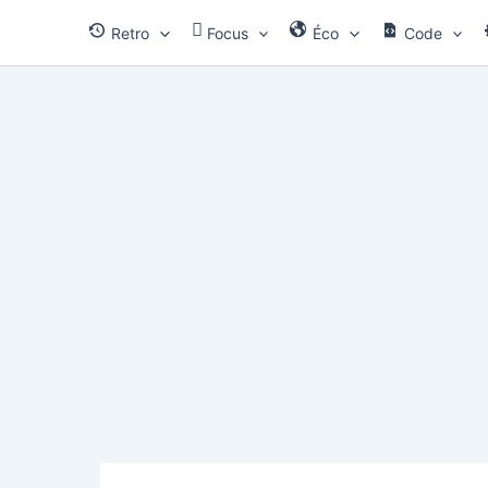
Aller
Retro
Focus
Éco
Code
au
contenu