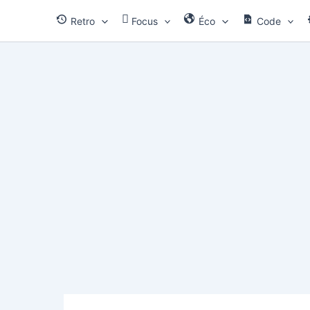
Aller
Retro
Focus
Éco
Code
au
contenu