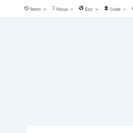
Aller
Retro
Focus
Éco
Code
au
contenu