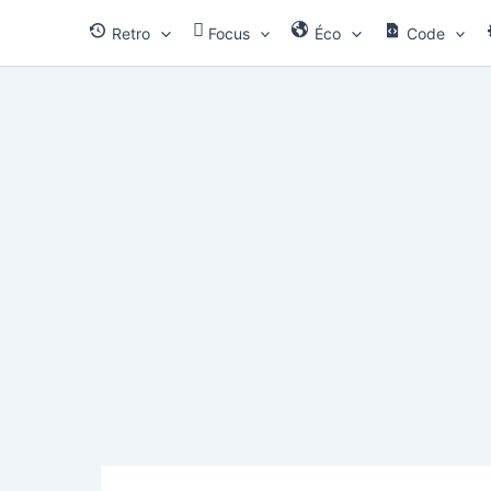
Aller
Retro
Focus
Éco
Code
au
contenu