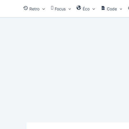
Aller
Retro
Focus
Éco
Code
au
contenu