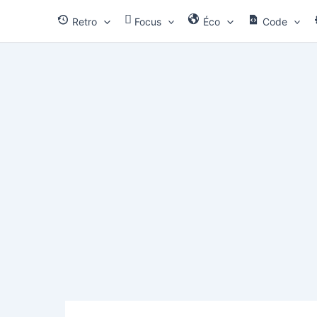
Aller
Retro
Focus
Éco
Code
au
contenu