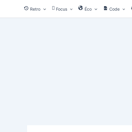
Aller
Retro
Focus
Éco
Code
au
contenu