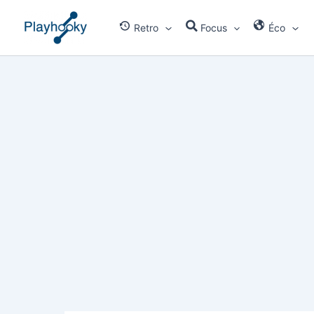
Aller
au
Retro
Focus
Éco
contenu