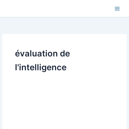
Aller
au
contenu
évaluation de
l'intelligence