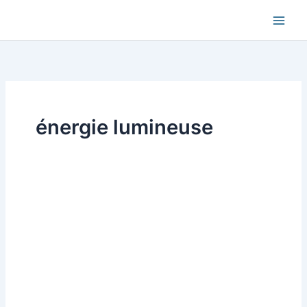
Aller
au
contenu
énergie lumineuse