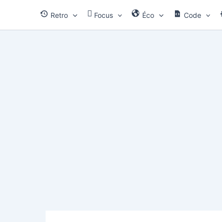
Aller
Retro
Focus
Éco
Code
au
contenu