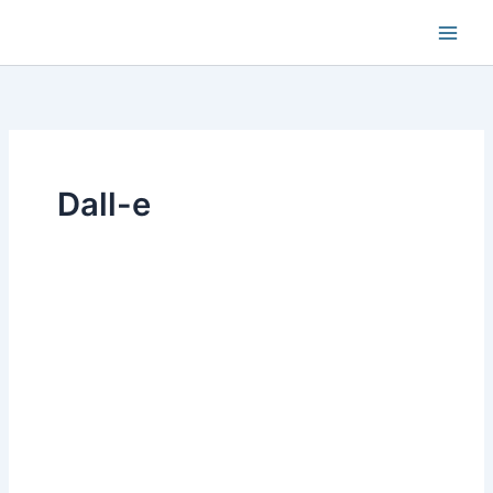
Aller
au
contenu
Dall-e