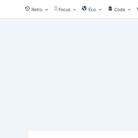
Aller
Retro
Focus
Éco
Code
au
contenu