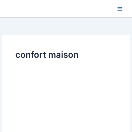
Aller
au
contenu
confort maison