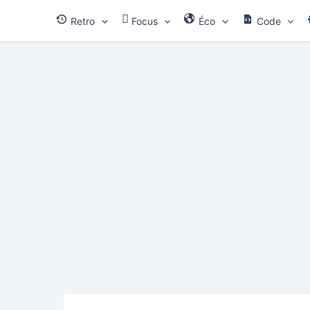
Aller
Retro
Focus
Éco
Code
au
contenu