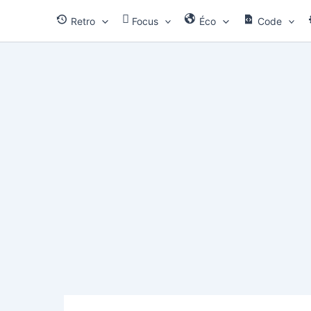
Aller
Retro
Focus
Éco
Code
au
contenu