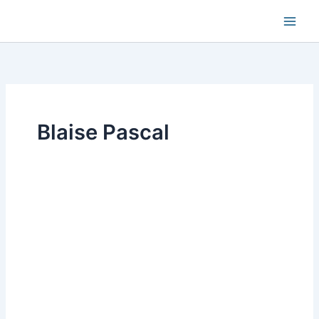
Aller
au
contenu
Blaise Pascal