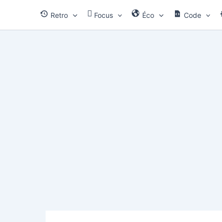
Aller
Retro
Focus
Éco
Code
au
contenu