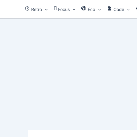
Aller
Retro
Focus
Éco
Code
au
contenu