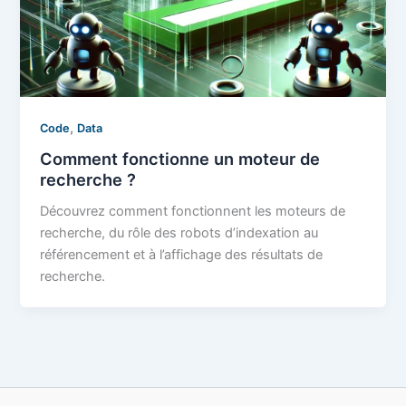
,
Code
Data
Comment fonctionne un moteur de
recherche ?
Découvrez comment fonctionnent les moteurs de
recherche, du rôle des robots d’indexation au
référencement et à l’affichage des résultats de
recherche.