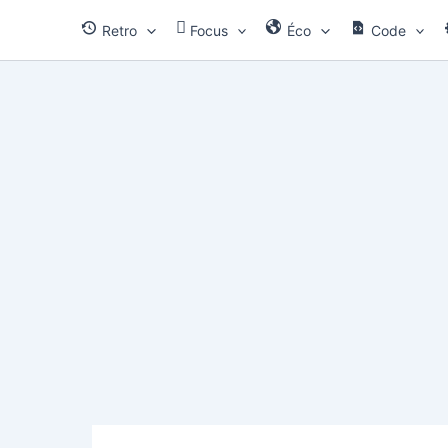
Aller
Retro
Focus
Éco
Code
au
contenu