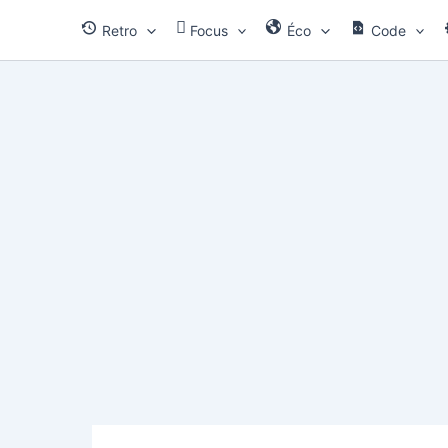
Aller
Retro
Focus
Éco
Code
au
contenu