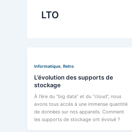
LTO
,
Informatique
Retro
L’évolution des supports de
stockage
À l’ère du “big data” et du “cloud”, nous
avons tous accès à une immense quantité
de données sur nos appareils. Comment
les supports de stockage ont évolué ?