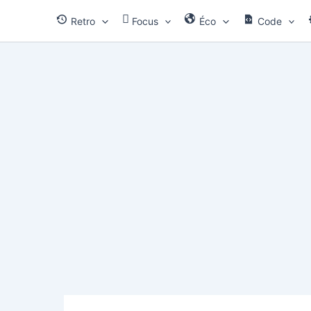
Aller
Retro
Focus
Éco
Code
au
contenu