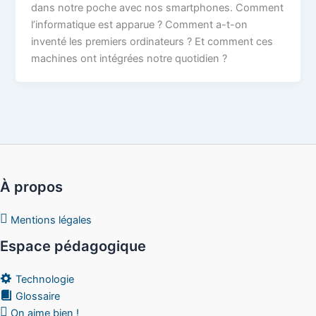
dans notre poche avec nos smartphones. Comment
l’informatique est apparue ? Comment a-t-on
inventé les premiers ordinateurs ? Et comment ces
machines ont intégrées notre quotidien ?
À propos
Mentions légales
Espace pédagogique
Technologie
Glossaire
On aime bien !