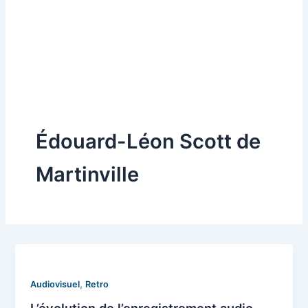
Édouard-Léon Scott de
Martinville
,
Audiovisuel
Retro
L’évolution de l’enregistrement audio