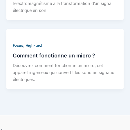
l’électromagnétisme à la transformation d’un signal
électrique en son.
,
Focus
High-tech
Comment fonctionne un micro ?
Découvrez comment fonctionne un micro, cet
appareil ingénieux qui convertit les sons en signaux
électriques.